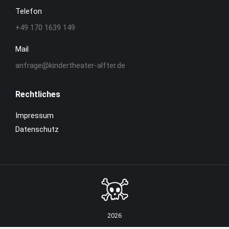
Telefon
+49 170 1639 149
Mail
anfrage@kindertheater-alfter.de
Rechtliches
Impressum
Datenschutz
2026