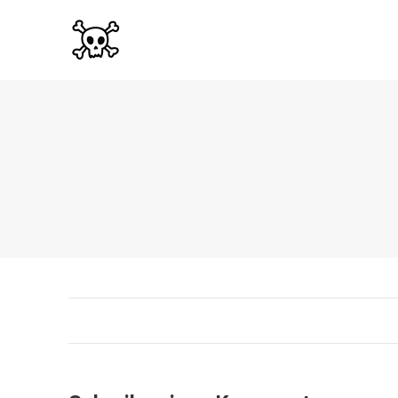
Album-
Navigation